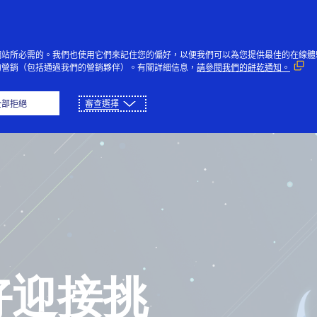
網站所必需的。我們也使用它們來記住您的偏好，以便我們可以為您提供最佳的在線體
的營銷（包括通過我們的營銷夥伴）。有關詳細信息，
請參閱我們的餅乾通知。
页
播放
下载
全部拒絕
審查選擇
好迎接挑