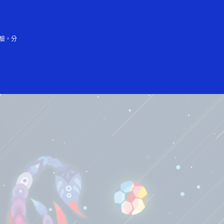
中文（简体）
驗，分