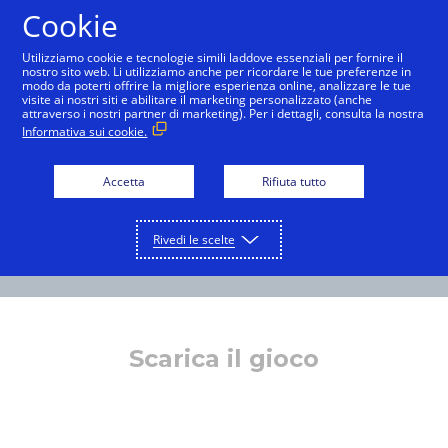
Cookie
Italiano
Utilizziamo cookie e tecnologie simili laddove essenziali per fornire il
nostro sito web. Li utilizziamo anche per ricordare le tue preferenze in
modo da poterti offrire la migliore esperienza online, analizzare le tue
visite ai nostri siti e abilitare il marketing personalizzato (anche
attraverso i nostri partner di marketing). Per i dettagli, consulta la nostra
Informativa sui cookie.
Accetta
Rifiuta tutto
Rivedi le scelte
Scarica il gioco