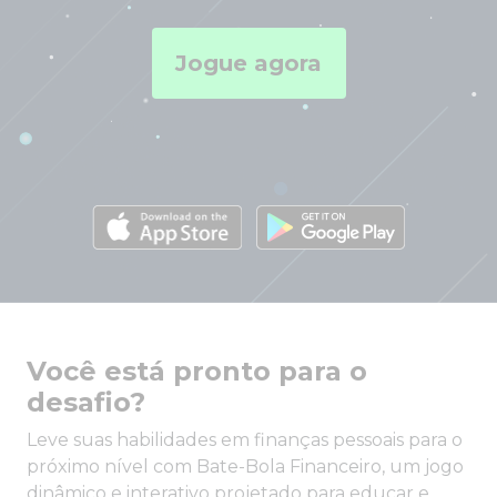
Jogue agora
Você está pronto para o
desafio?
Leve suas habilidades em finanças pessoais para o
próximo nível com Bate-Bola Financeiro, um jogo
dinâmico e interativo projetado para educar e