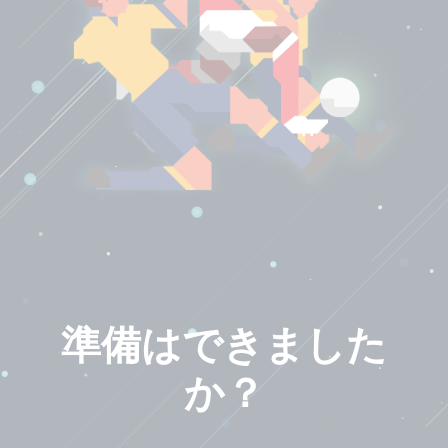
準備はできました
か？