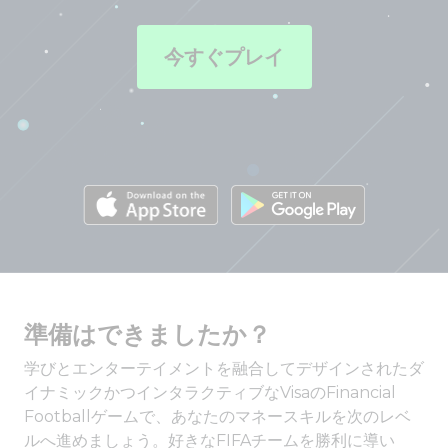
今すぐプレイ
準備はできましたか？
学びとエンターテイメントを融合してデザインされたダ
イナミックかつインタラクティブなVisaのFinancial
Footballゲームで、あなたのマネースキルを次のレベ
ルへ進めましょう。好きなFIFAチームを勝利に導い